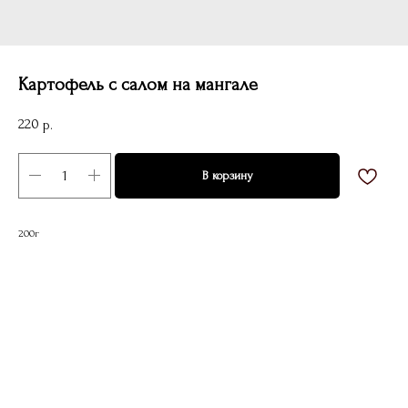
Картофель с салом на мангале
220
р.
В корзину
200г