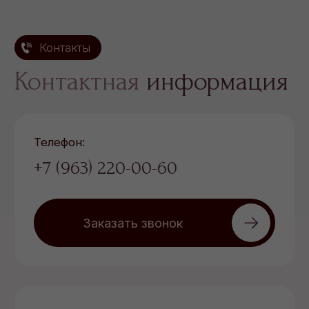
Телефон:
+7 (963) 220-00-60
Заказать звонок
E-mail:
gor.ooo@mail.ru
Адрес:
Тверь, ул. Бакунина, д. 8
Мессенджеры:
Часы работы: