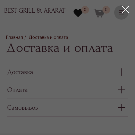
0
0
BEST GRILL & ARARAT
Доставка и оплата
Главная
/
Доставка и оплата
Доставка
Оплата
Самовывоз
Контакты
Контактная
информация